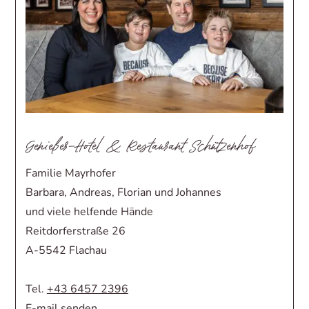
Genießer-Hotel & Restaurant Schützenhof
Familie Mayrhofer
Barbara, Andreas, Florian und Johannes
und viele helfende Hände
Reitdorferstraße 26
A-5542 Flachau
Tel.
+43 6457 2396
E-mail senden