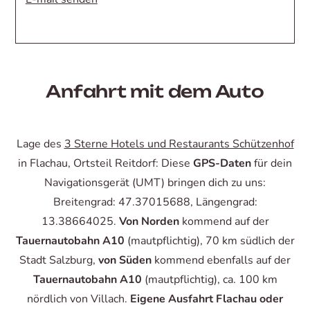
Anfahrt mit dem Auto
Lage des
3 Sterne Hotels und Restaurants Schützenhof
in Flachau, Ortsteil Reitdorf: Diese
GPS-Daten
für dein
Navigationsgerät (UMT) bringen dich zu uns:
Breitengrad: 47.37015688, Längengrad:
13.38664025.
Von Norden
kommend auf der
Tauernautobahn A10
(mautpflichtig), 70 km südlich der
Stadt Salzburg,
von Süden
kommend ebenfalls auf der
Tauernautobahn A10
(mautpflichtig), ca. 100 km
nördlich von Villach.
Eigene Ausfahrt Flachau
oder