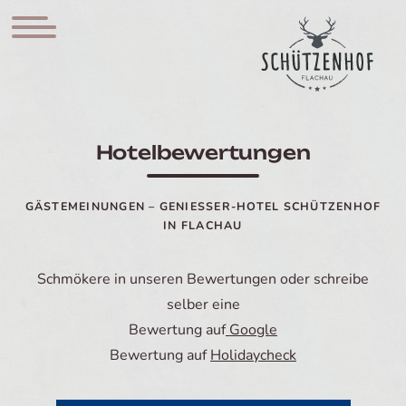
Anfragen
Online buchen
Hotelbewertungen
GÄSTEMEINUNGEN – GENIESSER-HOTEL SCHÜTZENHOF I
N FLACHAU
Schmökere in unseren Bewertungen oder schreibe
selber eine
Bewertung auf
Google
Bewertung auf
Holidaycheck