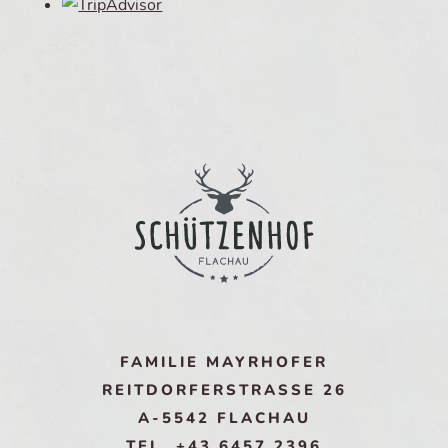
FAMILIE MAYRHOFER
REITDORFERSTRASSE 26
A-5542 FLACHAU
TEL. +43 6457 2396