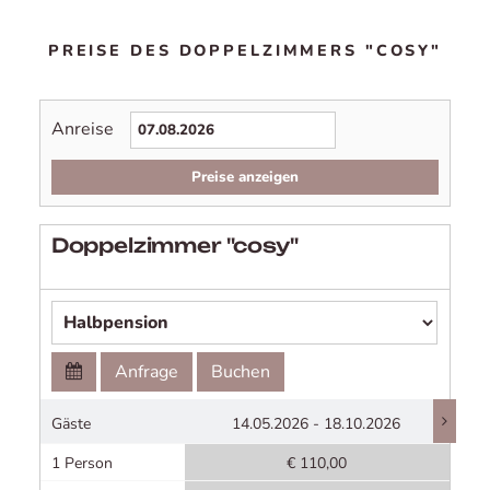
PREISE DES DOPPELZIMMERS "COSY"
Anreise
Preise anzeigen
Doppelzimmer "cosy"
Anfrage
Buchen
Gäste
14.05.2026 - 18.10.2026
1 Person
€ 110,00